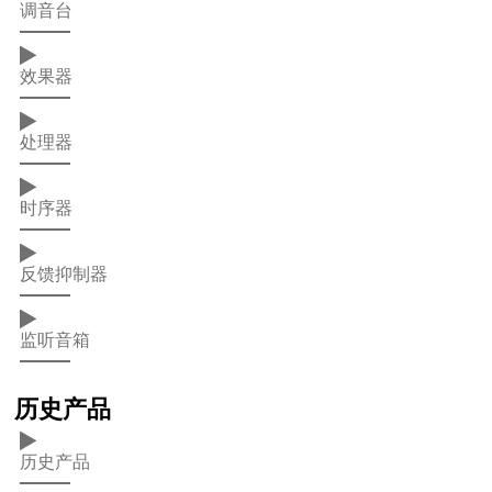
调音台
效果器
处理器
时序器
反馈抑制器
监听音箱
历史产品
历史产品