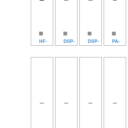
HF-
DSP-
DSP-
PA-
1300
2.42
2.28
2800（
机）
HF1300
DSP-
DSP-
规格参数
2.42 规格
2.28 规格
PA-
（8Ω
参数（8Ω
参数（8Ω
2800（1U
1300W，
4200W，
2800W，
机） 规格
4Ω
4Ω
4Ω
参数（8Ω
1950W）
7800W）
4800W）
2800W
放大器通
放大器通
放大器通
4Ω
道数：2
道数：2
道数：2