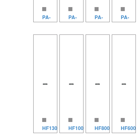
4800W）
立体声
立体声
立体声
放大器通
8Ω：
8Ω：
8Ω：
PA-
PA-
PA-
PA-
道数：2
1300W
4200W
2800W
立体声
4200（1U
3500（1U
3000（1U
2400（
立体声
立体声
立体声
8Ω：
机）
机）
机）
机）
4Ω：
4Ω：
4Ω：
2800W
1950W
7800W
4800W
PA-
PA-
PA-
立体声
PA-
桥接
立体声
立体声
4200（1U
3500（1U
3000（1U
4Ω
2400（1U
8Ω：
2Ω：
2Ω：
机） 规格
机） 规格
机） 规格
4800W
机） 规格
3900W
8500W
6800W
参数（8Ω
参数（8Ω
参数（8Ω
立体声
参数（8Ω
输入灵敏
桥接
桥接
4200W，
3500W，
3000W，
2Ω
2000W
度：
8Ω：
8Ω：
4Ω
4Ω
4Ω
6800W
4Ω
0.775V/1.0V/1.4V
15600W
9600W
7800W）
6500W）
5000W）
桥接
3400W）
信噪比
桥接
桥接
放大器通
放大器通
放大器通
8Ω
放大器通
（A计
4Ω：
4Ω：
HF1300+
HF1000+
HF800+
HF600
道数：2
道数：2
道数：2
9600W
道数：2
权）：
17000W
9800W