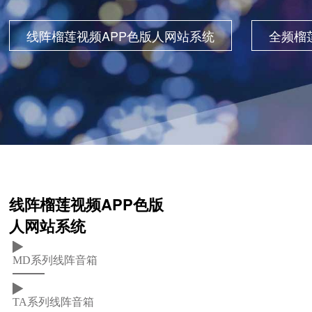
线阵榴莲视频APP色版人网站系统
全频榴
线阵榴莲视频APP色版
人网站系统
MD系列线阵音箱
TA系列线阵音箱