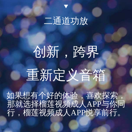
二通道功放
创新，跨界
重新定义音箱
如果想有个好的体验，喜欢探索，
那就选择榴莲视频成人APP与你同
行，榴莲视频成人APP悦享前行。